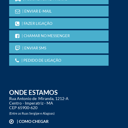
| ENVIAR E-MAIL
| FAZER LIGAÇÃO
| CHAMAR NO MESSENGER
| ENVIAR SMS
| PEDIDO DE LIGAÇÃO
ONDE ESTAMOS
Rua Antonio de Miranda, 1212-A
Centro - Imperatriz - MA
CEP 65900-620
(Entre as Ruas Sergipe e Alagoas)
| COMO CHEGAR